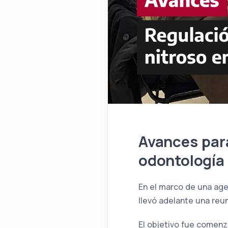
Avances para
odontología
En el marco de una age
llevó adelante una reun
El objetivo fue comenza