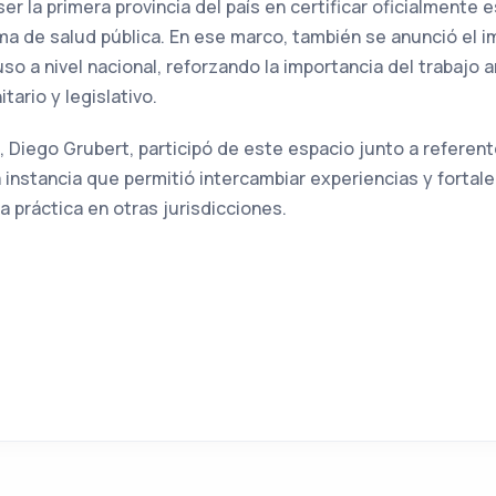
r la primera provincia del país en certificar oficialmente 
ema de salud pública. En ese marco, también se anunció el 
uso a nivel nacional, reforzando la importancia del trabajo a
tario y legislativo.
, Diego Grubert, participó de este espacio junto a referen
 instancia que permitió intercambiar experiencias y fortale
 práctica en otras jurisdicciones.