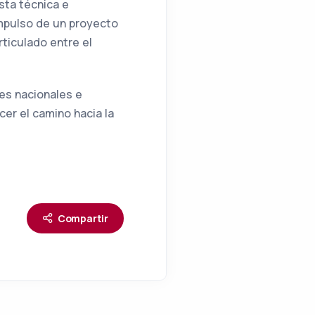
esta técnica e
impulso de un proyecto
rticulado entre el
tes nacionales e
cer el camino hacia la
Compartir