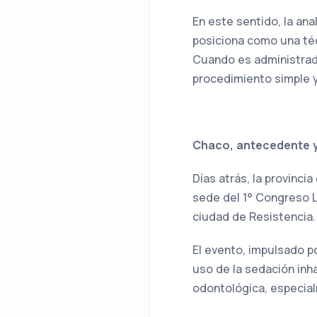
En este sentido, la an
posiciona como una técn
Cuando es administrad
procedimiento simple 
Chaco, antecedente y
Días atrás, la provinc
sede del 1° Congreso L
ciudad de Resistencia.
El evento, impulsado p
uso de la sedación inh
odontológica, especia