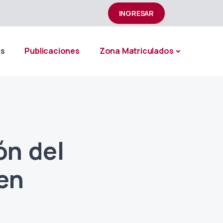
INGRESAR
os
Publicaciones
Zona Matriculados
ón del
 en