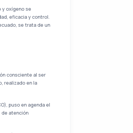
o y oxígeno se
d, eficacia y control.
ecuado, se trata de un
ón consciente al ser
 realizado en la
CO), puso en agenda el
d de atención