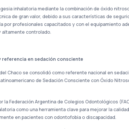
algesia inhalatoria mediante la combinación de óxido nitros
ica de gran valor, debido a sus características de segurida
a por profesionales capacitados y con el equipamiento ad
y altamente controlado.
 referencia en sedación consciente
ia del Chaco se consolidó como referente nacional en sedaci
atinoamericano de Sedación Consciente con Óxido Nitroso,
or la Federación Argentina de Colegios Odontológicos (FA
alatoria como una herramienta clave para mejorar la calida
lmente en pacientes con odontofobia o discapacidad.