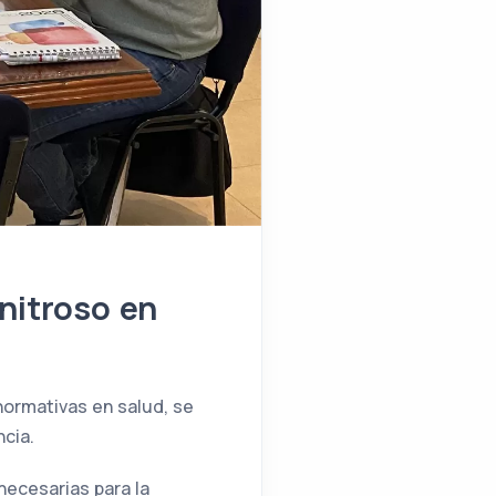
 nitroso en
normativas en salud, se
ncia.
necesarias para la