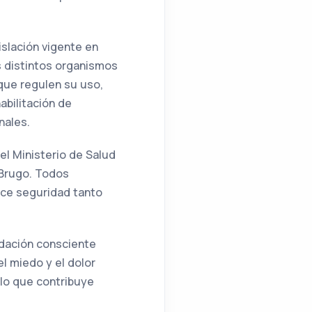
islación vigente en
os distintos organismos
que regulen su uso,
habilitación de
nales.
el Ministerio de Salud
o Brugo. Todos
ice seguridad tanto
edación consciente
el miedo y el dolor
 lo que contribuye