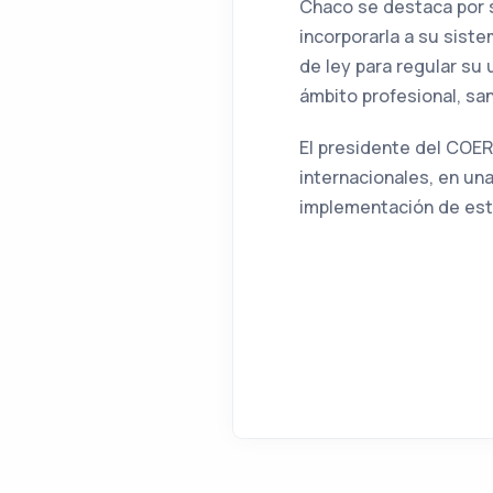
Chaco se destaca por se
incorporarla a su sist
de ley para regular su 
ámbito profesional, sani
El presidente del COER
internacionales, en una
implementación de esta