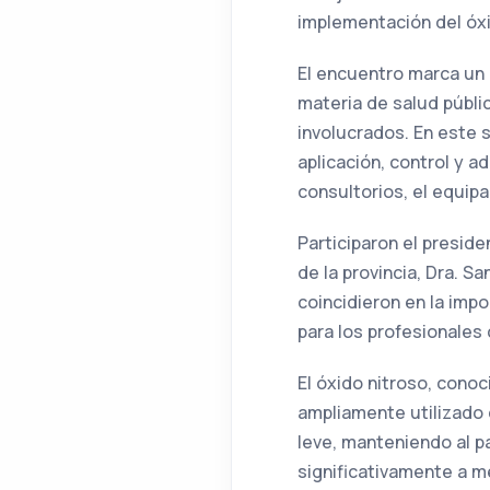
implementación del óxi
El encuentro marca un 
materia de salud públic
involucrados. En este 
aplicación, control y ad
consultorios, el equip
Participaron el presid
de la provincia, Dra. S
coincidieron en la imp
para los profesionales
El óxido nitroso, cono
ampliamente utilizado e
leve, manteniendo al p
significativamente a m