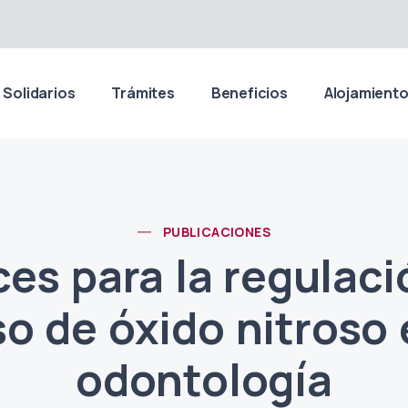
 Solidarios
Trámites
Beneficios
Alojamient
PUBLICACIONES
es para la regulaci
o de óxido nitroso
odontología