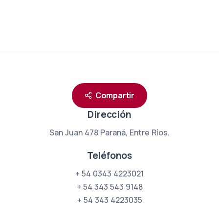
Compartir
Dirección
San Juan 478
Paraná, Entre Ríos.
Teléfonos
+ 54 0343 4223021
+ 54 343 543 9148
+ 54 343 4223035